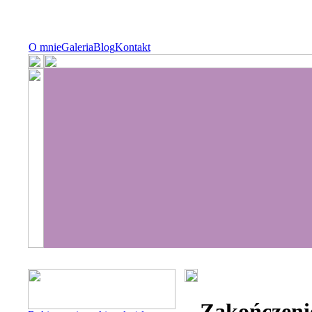
O mnie
Galeria
Blog
Kontakt
Zakończeni